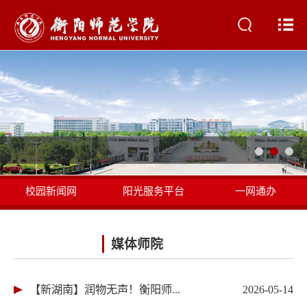
省学生资
校园新闻网
阳光服务平台
一网通办
书记校长信箱
媒体师院
【新湖南】润物无声！衡阳师...
2026-05-14