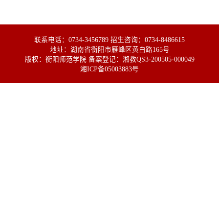
联系电话：0734-3456789 招生咨询：0734-8486615
地址：湖南省衡阳市雁峰区黄白路165号
版权：衡阳师范学院 备案登记：湘教QS3-200505-000049
湘ICP备05003883号