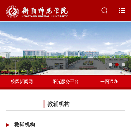
校园新闻网
阳光服务平台
一网通办
书记校长信箱
教辅机构
教辅机构