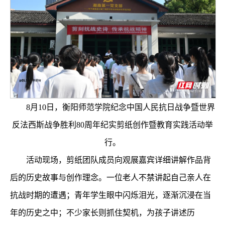
8月10日，衡阳师范学院纪念中国人民抗日战争暨世界
反法西斯战争胜利80周年纪实剪纸创作暨教育实践活动举
行。
活动现场，剪纸团队成员向观展嘉宾详细讲解作品背
后的历史故事与创作理念。一位老人不禁讲起自己亲人在
抗战时期的遭遇；青年学生眼中闪烁泪光，逐渐沉浸在当
年的历史之中；不少家长则抓住契机，为孩子讲述历