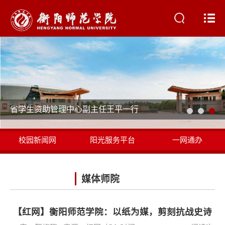
省学生资助管理中心副主任王平一行
校园新闻网
阳光服务平台
一网通办
书记校长信箱
媒体师院
【红网】衡阳师范学院：以纸为媒，剪刻抗战史诗