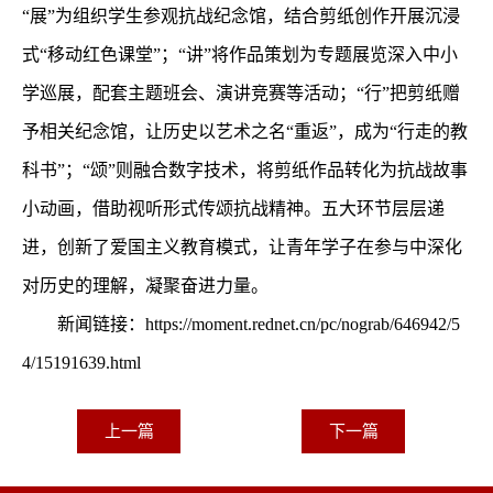
“展”为组织学生参观抗战纪念馆，结合剪纸创作开展沉浸
式“移动红色课堂”；“讲”将作品策划为专题展览深入中小
学巡展，配套主题班会、演讲竞赛等活动；“行”把剪纸赠
予相关纪念馆，让历史以艺术之名“重返”，成为“行走的教
科书”；“颂”则融合数字技术，将剪纸作品转化为抗战故事
小动画，借助视听形式传颂抗战精神。五大环节层层递
进，创新了爱国主义教育模式，让青年学子在参与中深化
对历史的理解，凝聚奋进力量。
新闻链接：
https://moment.rednet.cn/pc/nograb/646942/5
4/15191639.html
上一篇
下一篇