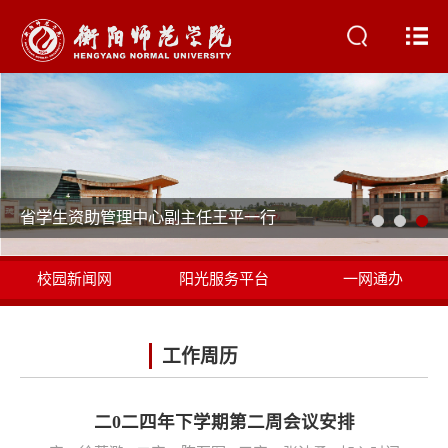
省学生资助管理中心副主任王平一行
校园新闻网
阳光服务平台
一网通办
书记校长信箱
工作周历
二0二四年下学期第二周会议安排