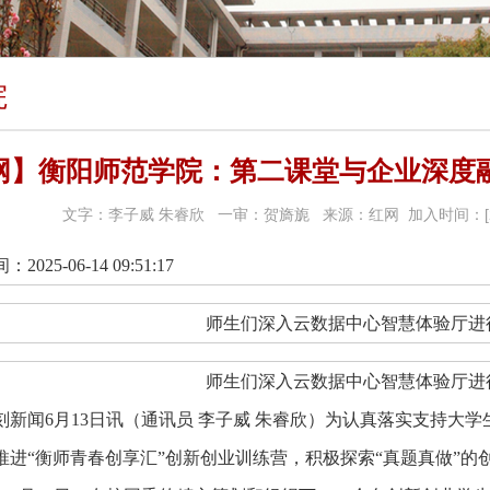
院
网】衡阳师范学院：第二课堂与企业深度融
文字：李子威 朱睿欣 一审：贺旖旎 来源：红网 加入时间：[202
025-06-14 09:51:17
师生们深入云数据中心智慧体验厅进
师生们深入云数据中心智慧体验厅进
刻新闻6月13日讯（通讯员 李子威 朱睿欣）为认真落实支持大
推进“衡师青春创享汇”创新创业训练营，积极探索“真题真做”