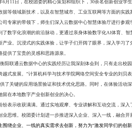
25年6月11日，在校团委的精心策划和组织下，30余名创新创业
数据等领域新技术，以及在智慧城市、工业互联网等方面的实践
公司专家的带领下，师生们深入云数据中心智慧体验厅进行参观
到了数字化浪潮的前沿脉动，更通过亲身体验数字化AI体育、智
新产业。沉浸式的实践体验，让学子们开阔了眼界，深入学习了
路提供了宝贵的灵感和思路源泉。
在衡阳联通云数据中心的实践经历让我深刻体会到，只有走出校
跨越式发展。”计算机科学与技术学院网络空间安全专业的刘贝表
提供了关键的应用场景验证和技术优化思路。同时，在体验活动
她留在本地数字产业创新创业的决心。
纷纷表示收获满满。通过实地观摩、专业讲解和互动交流，深入
创业思维。校团委计划进一步推进深入企业、深入一线，融合开
生围绕企业、一线的真实需求去创新，努力为“激发同学们的创新