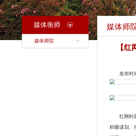
媒体衡师
媒体师
媒体师院
【红
发布时间：2
红网时
积极谋划、