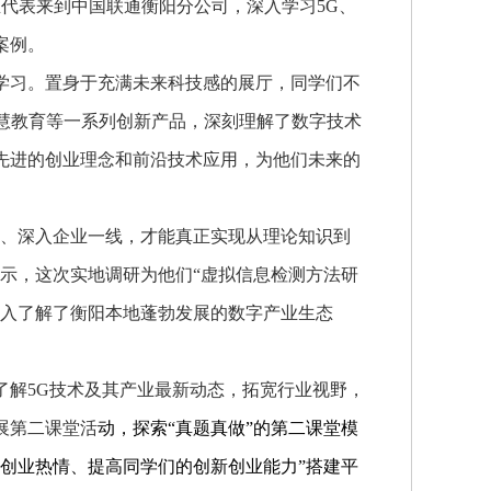
学生代表来到中国联通衡阳分公司，深入学习5G、
案例。
学习。置身于充满未来科技感的展厅，同学们不
慧教育等一系列创新产品，深刻理解了数字技术
先进的创业理念和前沿技术应用，为他们未来的
园、深入企业一线，才能真正实现从理论知识到
示，这次实地调研为他们“虚拟信息检测方法研
深入了解了衡阳本地蓬勃发展的数字产业生态
了解5G技术及其产业最新动态，拓宽行业视野，
展第二课堂活
动，探索“真题真做”的第二课堂模
创业热情、提高同学们的创新创业能力”搭建平