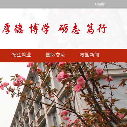
English
招生就业
国际交流
校园新闻