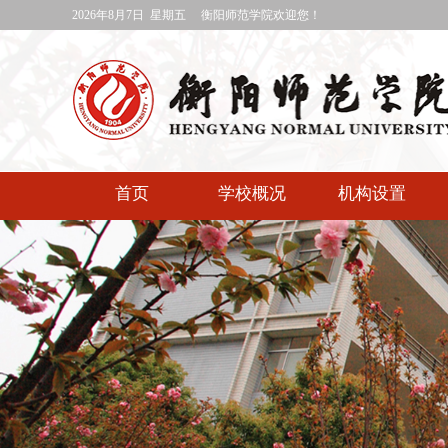
2026年8月7日 星期五
衡阳师范学院欢迎您！
首页
学校概况
机构设置
媒体衡师
专题网站
快速通道