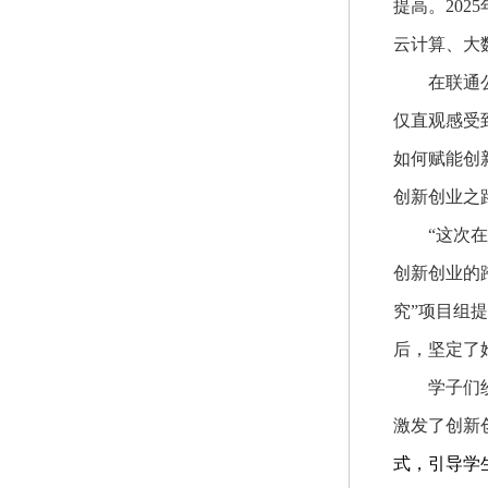
提高。20
云计算、大
在联通
仅直观感受
如何赋能创
创新创业之
“这次
创新创业的
究”项目组
后，坚定了
学子们
激发了创新
式，引导学