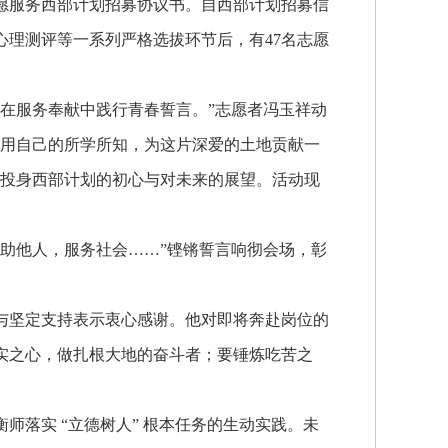
志愿服务西部计划招募协议书。自西部计划招募信
理测评等一系列严格选拔环节后，有47名志愿
在服务奉献中践行青春誓言。”志愿者冯玉祥动
望用自己的所学所知，为这片深爱的土地贡献一
己投身西部计划的初心与对未来的展望。活动现
助他人，服务社会……”铿锵誓言响彻会场，彰
与坚定支持表示衷心感谢。他对即将奔赴岗位的
实之心，做扎根大地的奋斗者；要锤炼吃苦之
落实 “立德树人” 根本任务的生动实践。未