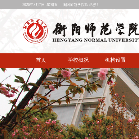
2026年8月7日 星期五
衡阳师范学院欢迎您！
首页
学校概况
机构设置
媒体衡师
专题网站
快速通道