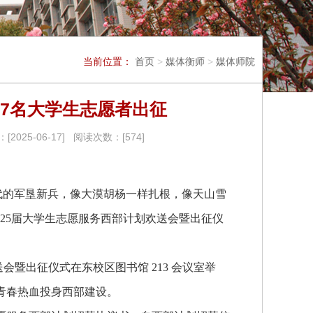
当前位置：
首页
>
媒体衡师
>
媒体师院
7名大学生志愿者出征
25-06-17] 阅读次数：[
574
]
时代的军垦新兵，像大漠胡杨一样扎根，像天山雪
25届大学生志愿服务西部计划欢送会暨出征仪
送会暨出征仪式在东校区图书馆 213 会议室举
青春热血投身西部建设。