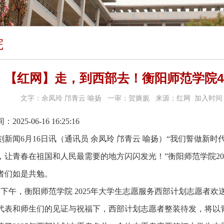
院
【红网】走，到西部去！衡阳师范学院4
文字：余凤玲 邝青云 喻扬 一审：贺旖旎 来源：红网 加入时间：[20
025-06-16 16:25:16
刻新闻6月16日讯（通讯员 余凤玲 邝青云 喻扬）“我们誓做新
，让青春在祖国和人民最需要的地方闪闪发光！”衡阳师范学院20
者们如是共勉。
3日下午，衡阳师范学院 2025年大学生志愿服务西部计划志愿者欢
代表和师生们的见证与祝福下，西部计划志愿者整装待发，将以