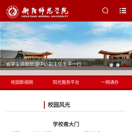
省学生资助管理中心副主任王平一行
校园新闻网
阳光服务平台
一网通办
书记校长信箱
校园风光
学校南大门