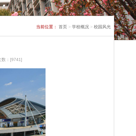
当前位置：
首页
>
学校概况
>
校园风光
次数：[
9741
]