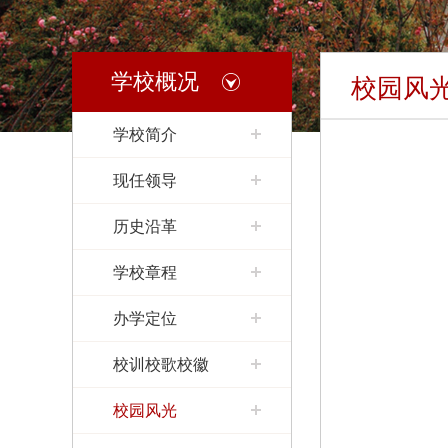
学校概况
校园风
学校简介
现任领导
历史沿革
学校章程
办学定位
校训校歌校徽
校园风光