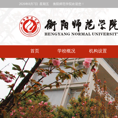
2026年8月7日 星期五
衡阳师范学院欢迎您！
首页
学校概况
机构设置
媒体衡师
专题网站
快速通道