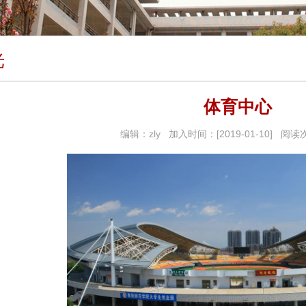
光
体育中心
编辑：zly 加入时间：[2019-01-10] 阅读