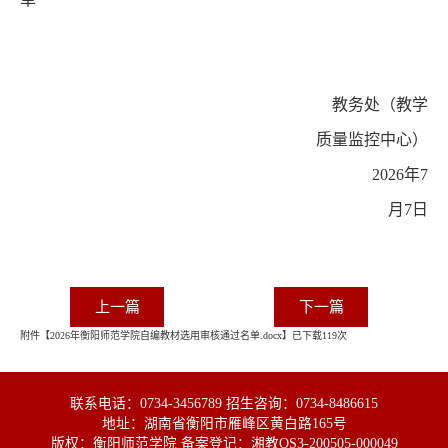
教务处（教学
质量监控中心）
2026年7
月7日
上一篇
下一篇
附件【
2026年衡阳师范学院自编教材选用审核通过名单.docx
】已下载
119
次
联系电话：0734-3456789 招生咨询：0734-8486615
地址：湖南省衡阳市雁峰区黄白路165号
版权：衡阳师范学院 备案登记：湘教QS3-200505-000049