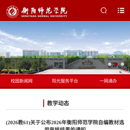
校园新闻网
阳光服务平台
一网通办
书记校长信箱
教学动态
(2026教61)关于公布2026年衡阳师范学院自编教材选
用审核结果的通知