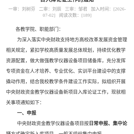
一审：刘树芬 二审：刘辰 三审：邹君 加入时间：[2026-
07-02] 阅读次数：[
189
]
各教学院
、
职能部门
：
为深入落实中央财政支持地方高校改革发展资金管
理
相关规定，紧扣学校高质量发展总体规划，持续优化教学
资源配置，做大做强教学仪器设备项目储备库，充分发挥
专项资金在人才培养、专业
优化
、实训平台建设中的支撑
撬动作用，结合我校教学条件建设工作
实际
，拟组织开展
中央财政资金教学仪器设备新项目入库论证工作
，
现就相
关事项通知如下
：
一、
申报
中央财政资金教学仪器设备项目按
日常申报、集中论
证
方式确定新入库项目，一般不组织集中申报。