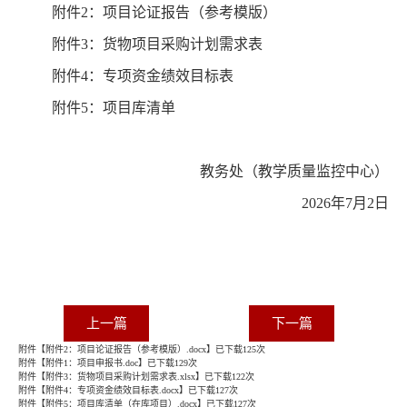
附件
2：项目论证报告（参考模版）
附件
3：货物项目采购计划需求表
附件
4：专项资金绩效目标表
附件
5：项目库清单
教务处（教学质量监控中心）
2026年
7
月
2
日
上一篇
下一篇
附件【
附件2：项目论证报告（参考模版）.docx
】已下载
125
次
附件【
附件1：项目申报书.doc
】已下载
129
次
附件【
附件3：货物项目采购计划需求表.xlsx
】已下载
122
次
附件【
附件4：专项资金绩效目标表.docx
】已下载
127
次
附件【
附件5：项目库清单（在库项目）.docx
】已下载
127
次