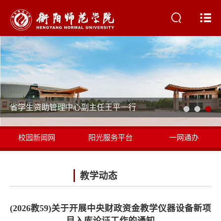
省学生资助管理中心副主任王平一行
校园新闻网
阳光服务平台
一网通办
书记校长信箱
教学动态
(2026教59)关于开展中央财政资金教学仪器设备新项
目入库论证工作的通知