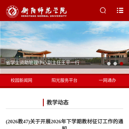
省学生资助管理中心副主任王平一行
校园新闻网
阳光服务平台
一网通办
书记校长信箱
教学动态
(2026教47)关于开展2026年下学期教材征订工作的通
知