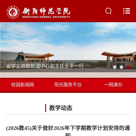
省学生资助管理中心副主任王平一行
校园新闻网
阳光服务平台
一网通办
书记校长信箱
教学动态
(2026教45)关于做好2026年下学期教学计划安排的通
知