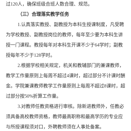
过120人，确保班级合班人数合理、规范
。
（
三
）合理落实教学任务
1.
认真落实教授、副教授为本科生授课制度，
凡受聘
为学校教授、副教授岗位的教师，每年至少要为本科生讲
授一门课程。教授每年对本科生开课不少于
64学时；副教
授每年不少于128学时。
2.根
据学校相关规定，机关和教辅部门的兼课教师，
教学工作量原则上每周不超过
4课时，超过部分不计课时酬
金。
学院
兼课教师教学工作量原则上每周不超过
8课时，超
过部分按50%折算工作量。
3.对教师任教资格进行审核。除新进教师外，任教必
须具备高校教师资格，教师最高职称和最高学历的专业
应
与所授课程须对口，外聘教师须在人事处备案。