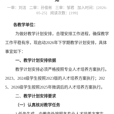
一审：刘洁 二审：孙俊彬 三审：邹君 加入时间：[2026-
05-25] 阅读次数：[
199
]
各教学单位：
为做好教学计划安排，合理安排工作进程，确保教学
工作平稳有序，现启动
202
6
年
下
学期教学计划安排，具体
事宜如下：
一、教学计划安排依据
教学计划安排必须严格按照专业人才培养方案执行。
2023、2024级学生按照2023版的人才培养方案执行
；
202
5、2026级学生按照2025年微调后的人才培养方案执行。
二、
教学计划安排要求
（一）认真核对教学任务
1.任务生成。由教务处按照各专业人才培养方案生