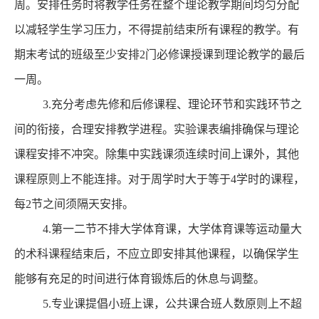
周。安排任务时将教学任务在整个理论教学期间均匀分配
以减轻学生学习压力，不得提前结束所有课程的教学。有
期末考试的班级至少安排2门必修课授课到理论教学的最后
一周。
3.充分考虑先修和后修课程、理论环节和实践环节之
间的衔接，合理安排教学进程。实验课表编排确保与理论
课程安排不冲突。除集中实践课须连续时间上课外，其他
课程原则上不能连排。对于周学时大于等于4学时的课程，
每2节之间须隔天安排。
4.第一二节不排大学体育课，大学体育课等运动量大
的术科
课程
结束后
，
不应立即安排其他课程，以确保学生
能够有充足的时间进行体育锻炼后的休息与调整。
5.专业课提倡小班上课，公共课合班人数原则上不超